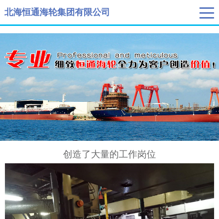
" />
" />
北海恒通海轮集团有限公司
创造了大量的工作岗位