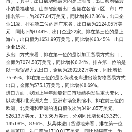
市），其中，出口额增幅最大的是上海市，出口额增幅最
小的是福建省。山东省船艇出口金额在各省（区、市）中
排名第一，为2677.04万美元，同比增长17.86%，出口企
业11家。排在第二位的是广东省，出口额为2124.05万美
元，同比下降0.44%，出口企业22家。排在第三位的是上
海市，出口额为1651.99万美元，同比增长63.45%，出口
企业15家。
从出口方式来看，排在第一位的是以加工贸易方式出口，
金额为7074.58万美元，同比增长6.24%。排在第二位的是
以一般贸易方式出口，金额为2892.82万美元，同比增长
75.65%。排在第三位的是以保税仓库进出境货物贸易方式
出口，金额为575.1万美元，同比增长8.69%。
进口方面，我国上半年船艇进口市场结构发生重大变化，
以欧洲和北美洲为主，亚洲市场急剧缩小。排在前三位的
欧洲、北美洲和亚洲的进口额依次为3494.85万美元、
526.13万美元、175.36万美元，分别同比增长413.32%、
145.08%、8.96%。从具体进口货源地来看，排在第一位
的是英国，进口额为1710.01万美元，同比增幅巨大，为