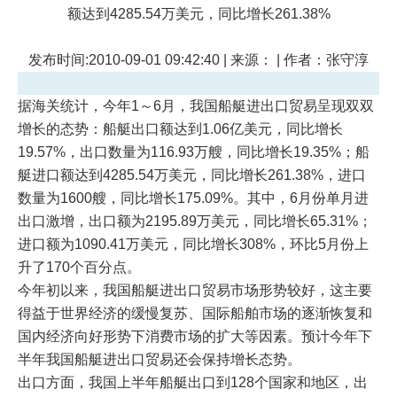
额达到4285.54万美元，同比增长261.38%
发布时间:2010-09-01 09:42:40 | 来源： | 作者：张守淳
据海关统计，今年1～6月，我国船艇进出口贸易呈现双双
增长的态势：船艇出口额达到1.06亿美元，同比增长
19.57%，出口数量为116.93万艘，同比增长19.35%；船
艇进口额达到4285.54万美元，同比增长261.38%，进口
数量为1600艘，同比增长175.09%。其中，6月份单月进
出口激增，出口额为2195.89万美元，同比增长65.31%；
进口额为1090.41万美元，同比增长308%，环比5月份上
升了170个百分点。
今年初以来，我国船艇进出口贸易市场形势较好，这主要
得益于世界经济的缓慢复苏、国际船舶市场的逐渐恢复和
国内经济向好形势下消费市场的扩大等因素。预计今年下
半年我国船艇进出口贸易还会保持增长态势。
出口方面，我国上半年船艇出口到128个国家和地区，出