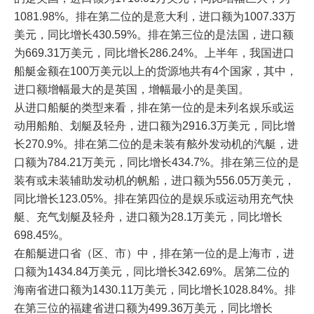
1081.98%。排在第二位的是意大利，进口额为1007.33万
美元，同比增长430.59%。排在第三位的是法国，进口额
为669.31万美元，同比增长286.24%。上半年，我国进口
船艇金额在100万美元以上的货源地共有4个国家，其中，
进口额增幅最大的是英国，增幅最小的是美国。
从进口船艇的类型来看，排在第一位的是未列名娱乐或运
动用船舶、划艇及轻舟，进口额为2916.3万美元，同比增
长270.9%。排在第二位的是未装有舷外发动机的汽艇，进
口额为784.21万美元，同比增长434.7%。排在第三位的是
装有或未装辅助发动机的帆船，进口额为556.05万美元，
同比增长123.05%。排在第四位的是娱乐或运动用充气快
艇、充气划艇及轻舟，进口额为28.1万美元，同比增长
698.45%。
在船艇进口省（区、市）中，排在第一位的是上海市，进
口额为1434.84万美元，同比增长342.69%。居第二位的
海南省进口额为1430.11万美元，同比增长1028.84%。排
在第三位的福建省进口额为499.36万美元，同比增长