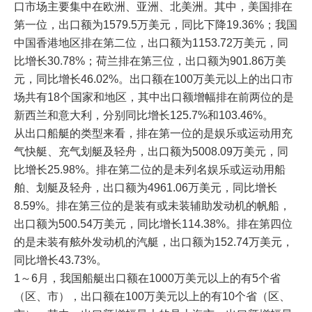
口市场主要集中在欧洲、亚洲、北美洲。其中，美国排在
第一位，出口额为1579.5万美元，同比下降19.36%；我国
中国香港地区排在第二位，出口额为1153.72万美元，同
比增长30.78%；荷兰排在第三位，出口额为901.86万美
元，同比增长46.02%。出口额在100万美元以上的出口市
场共有18个国家和地区，其中出口额增幅排在前两位的是
新西兰和意大利，分别同比增长125.7%和103.46%。
从出口船艇的类型来看，排在第一位的是娱乐或运动用充
气快艇、充气划艇及轻舟，出口额为5008.09万美元，同
比增长25.98%。排在第二位的是未列名娱乐或运动用船
舶、划艇及轻舟，出口额为4961.06万美元，同比增长
8.59%。排在第三位的是装有或未装辅助发动机的帆船，
出口额为500.54万美元，同比增长114.38%。排在第四位
的是未装有舷外发动机的汽艇，出口额为152.74万美元，
同比增长43.73%。
1～6月，我国船艇出口额在1000万美元以上的有5个省
（区、市），出口额在100万美元以上的有10个省（区、