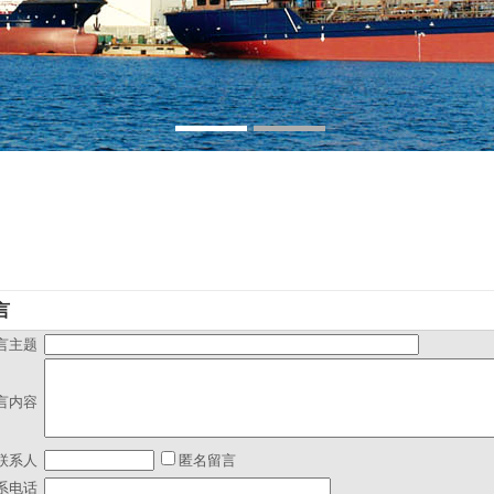
言
言主题
言内容
联系人
匿名留言
系电话