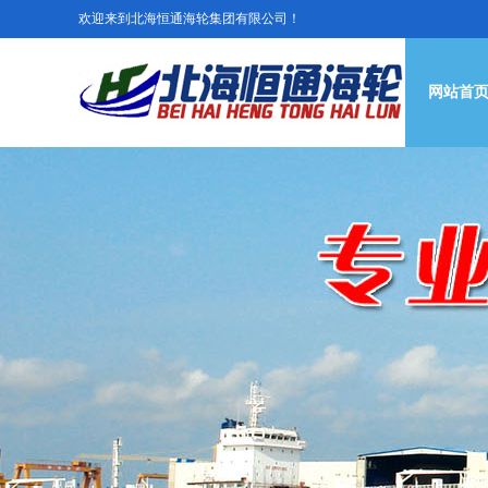
欢迎来到北海恒通海轮集团有限公司！
网站首